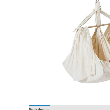
Beskrivelse
Yderligere information