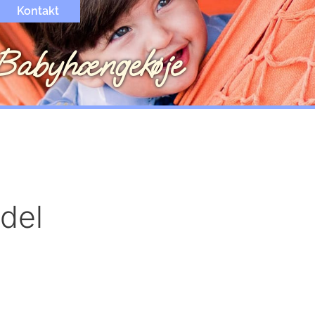
Kontakt
Babyhængekøje
del